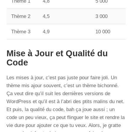
Thème 1
4,8
5 000
Thème 2
4,5
3 000
Thème 3
4,9
10 000
Mise à Jour et Qualité du
Code
Les mises à jour, c’est pas juste pour faire joli. Un
thème mis ajour souvent, c’est un thème bichonné.
Ça veut dire qu’il suit les dernières versions de
WordPress et qu’il est à l’abri des ptits malins du net.
Et puis, la qualité du code, bah ça joue aussi ; un
code un peu vieux, ça peut flinguer le site et rendre la
vie dure pour ajouter ce que tu veux. Alors, je gratte