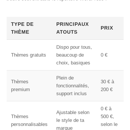
TYPE DE
PRINCIPAUX
PRIX
THÈME
ATOUTS
Dispo pour tous,
Thèmes gratuits
beaucoup de
0 €
choix, basiques
Plein de
Thèmes
30 € à
fonctionnalités,
premium
200 €
support inclus
0 € à
Ajustable selon
Thèmes
500 €,
le style de ta
personnalisables
selon le
marque