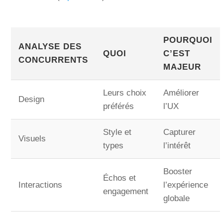
POURQUOI
ANALYSE DES
QUOI
C’EST
CONCURRENTS
MAJEUR
Leurs choix
Améliorer
Design
préférés
l’UX
Style et
Capturer
Visuels
types
l’intérêt
Booster
Échos et
Interactions
l’expérience
engagement
globale