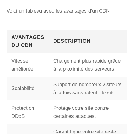
Voici un tableau avec les avantages d’un CDN :
AVANTAGES
DESCRIPTION
DU CDN
Vitesse
Chargement plus rapide grâce
améliorée
à la proximité des serveurs.
Support de nombreux visiteurs
Scalabilité
à la fois sans ralentir le site.
Protection
Protège votre site contre
DDoS
certaines attaques.
Garantit que votre site reste