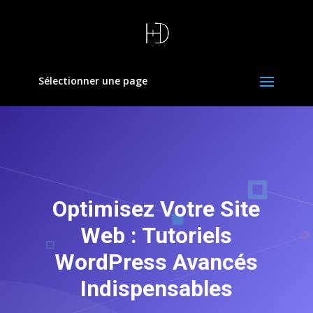
Sélectionner une page
Optimisez Votre Site
Web : Tutoriels
WordPress Avancés
Indispensables